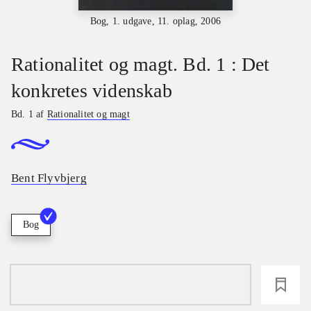
Bog, 1. udgave, 11. oplag, 2006
Rationalitet og magt. Bd. 1 : Det
konkretes videnskab
Bd. 1 af
Rationalitet og magt
Bent Flyvbjerg
Bog
loading