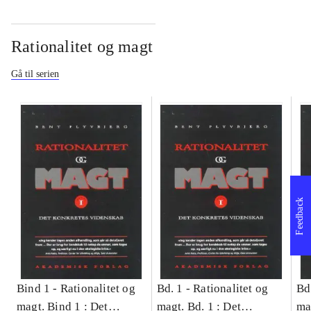
Rationalitet og magt
Gå til serien
Feedback
Bind 1 -
Rationalitet og
Bd. 1 -
Rationalitet og
Bd
magt. Bind 1 : Det
magt. Bd. 1 : Det
ma