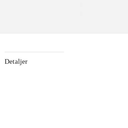
Detaljer
...
...
...
...
...
...
...
...
...
...