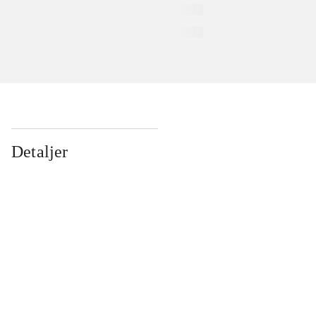
Detaljer
...
...
...
...
...
...
...
...
...
...