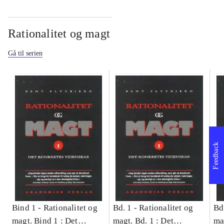
Rationalitet og magt
Gå til serien
Feedback
Bind 1 -
Rationalitet og
Bd. 1 -
Rationalitet og
Bd
magt. Bind 1 : Det
magt. Bd. 1 : Det
ma