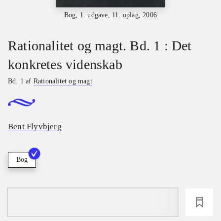
Bog, 1. udgave, 11. oplag, 2006
Rationalitet og magt. Bd. 1 : Det
konkretes videnskab
Bd. 1 af
Rationalitet og magt
Bent Flyvbjerg
Bog
loading