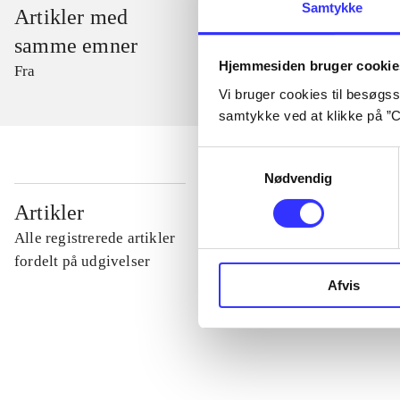
Samtykke
Artikler med
samme emner
Hjemmesiden bruger cookie
Fra
Vi bruger cookies til besøgsst
samtykke ved at klikke på ”C
Samtykkevalg
Nødvendig
...
Artikler
Alle registrerede artikler
...
fordelt på udgivelser
Afvis
...
...