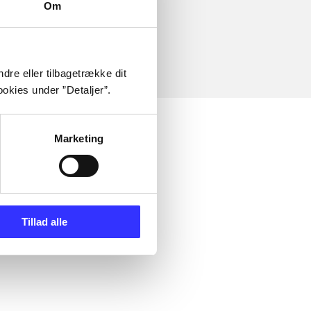
Om
dre eller tilbagetrække dit
okies under ”Detaljer”.
Marketing
Tillad alle