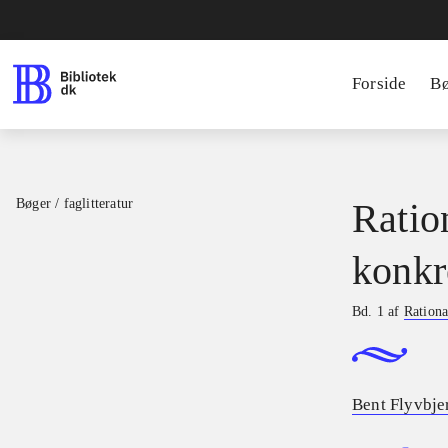
Forside
B
Bøger / faglitteratur
Ratio
konkr
Bd. 1 af
Rationa
Bent Flyvbje