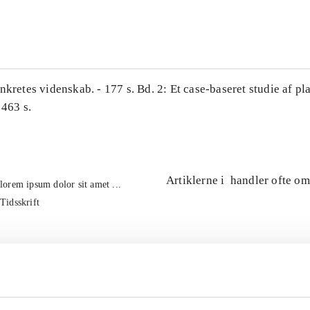
...
nkretes videnskab. - 177 s. Bd. 2: Et case-baseret studie af pl
 463 s.
Artiklerne i
handler ofte om
lorem ipsum dolor sit amet ...
Tidsskrift