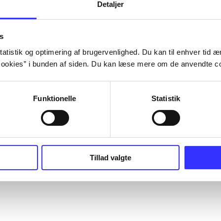
Detaljer
s
atistik og optimering af brugervenlighed. Du kan til enhver tid æn
ookies” i bunden af siden. Du kan læse mere om de anvendte co
Funktionelle
Statistik
Tillad valgte