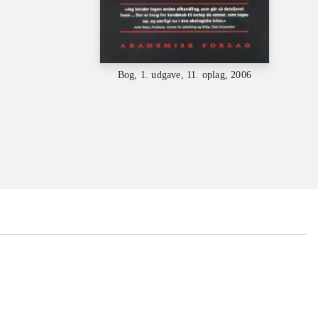
Bog, 1. udgave, 11. oplag, 2006
...
...