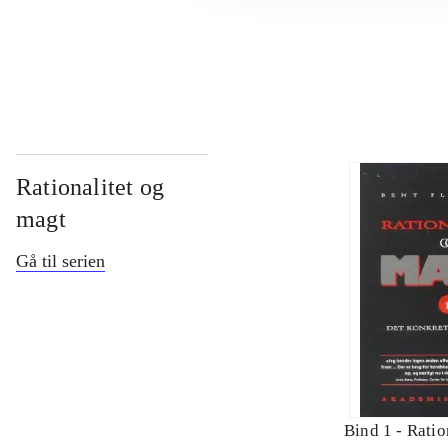
...
Rationalitet og
magt
Gå til serien
Bind 1 -
Ratio