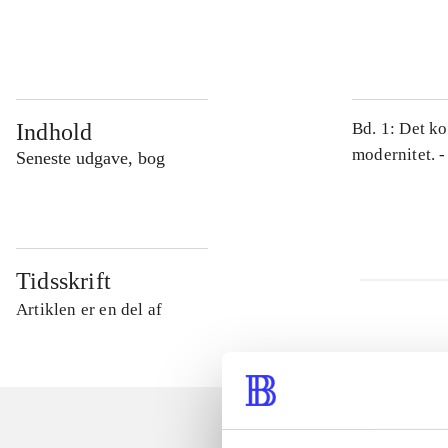
...
Indhold
Bd. 1: Det ko
modernitet. -
Seneste udgave, bog
Tidsskrift
Artiklen er en del af