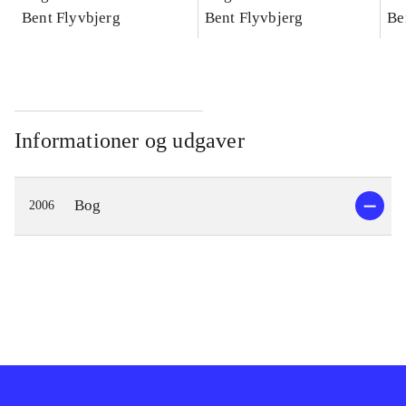
konkretes videnskab
Bent Flyvbjerg
konkretes videnskab
Bent Flyvbjerg
ko
Be
Informationer og udgaver
Bog
2006