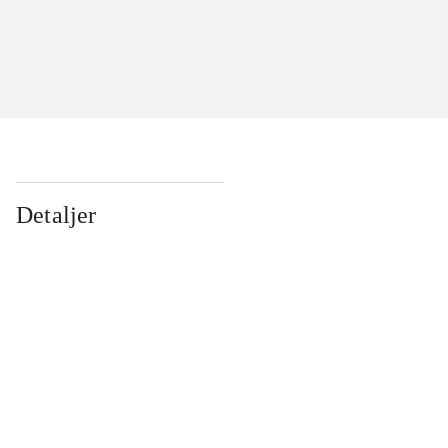
Detaljer
...
...
...
...
...
...
...
...
...
...