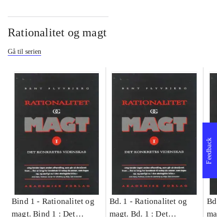
Rationalitet og magt
Gå til serien
Feedback
Bind 1 -
Rationalitet og
Bd. 1 -
Rationalitet og
Bd
magt. Bind 1 : Det
magt. Bd. 1 : Det
ma