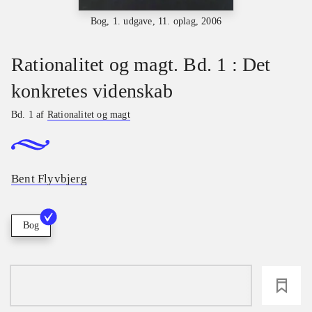
Bog, 1. udgave, 11. oplag, 2006
Rationalitet og magt. Bd. 1 : Det
konkretes videnskab
Bd. 1 af
Rationalitet og magt
Bent Flyvbjerg
Bog
loading