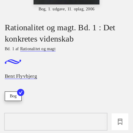
Bog, 1. udgave, 11. oplag, 2006
Rationalitet og magt. Bd. 1 : Det
konkretes videnskab
Bd. 1 af
Rationalitet og magt
Bent Flyvbjerg
Bog
loading