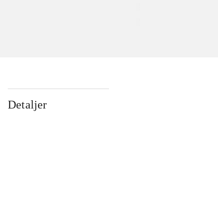
Detaljer
...
...
...
...
...
...
...
...
...
...