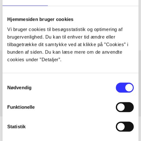
lorem ipsum dolor sit amet ...
Tidsskrift
Hjemmesiden bruger cookies
Artiklerne i
handler ofte om
Vi bruger cookies til besøgsstatistik og optimering af
brugervenlighed. Du kan til enhver tid ændre eller
tilbagetrække dit samtykke ved at klikke på ”Cookies” i
bunden af siden. Du kan læse mere om de anvendte
cookies under ”Detaljer”.
Artikler med samme emner
Samtykkevalg
Fra
Nødvendig
Funktionelle
Statistik