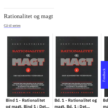
Rationalitet og magt
Gå til serien
Feedback
Bind 1 -
Rationalitet
Bd. 1 -
Rationalitet og
Bd
og magt. Bind 1 : Det
magt. Bd. 1 : Det
ma