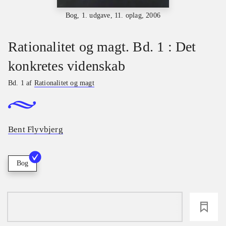
Bog, 1. udgave, 11. oplag, 2006
Rationalitet og magt. Bd. 1 : Det
konkretes videnskab
Bd. 1 af
Rationalitet og magt
Bent Flyvbjerg
Bog
loading