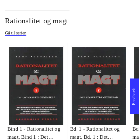
Rationalitet og magt
Gå til serien
Feedback
Bind 1 -
Rationalitet og
Bd. 1 -
Rationalitet og
Bd
magt. Bind 1 : Det
magt. Bd. 1 : Det
ma