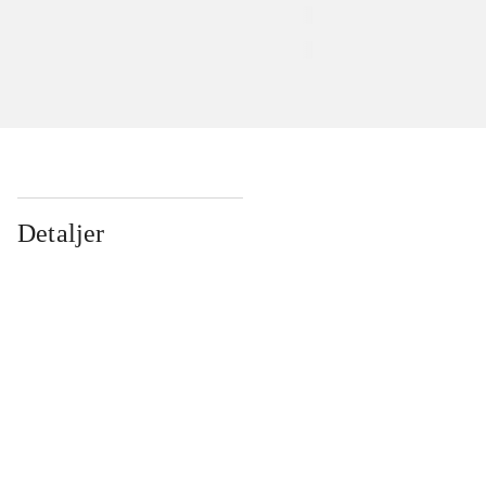
Detaljer
...
...
...
...
...
...
...
...
...
...