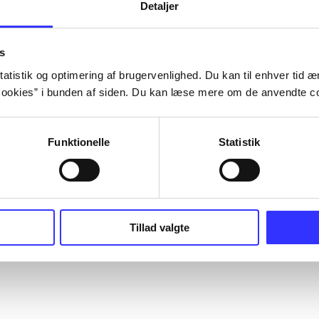
Detaljer
s
atistik og optimering af brugervenlighed. Du kan til enhver tid æn
ookies” i bunden af siden. Du kan læse mere om de anvendte co
Funktionelle
Statistik
Tillad valgte