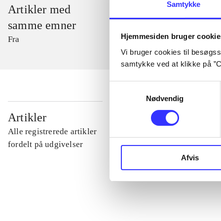
Samtykke
Artikler med
samme emner
Hjemmesiden bruger cookie
Fra
Vi bruger cookies til besøgsst
samtykke ved at klikke på ”C
Samtykkevalg
Nødvendig
...
Artikler
Alle registrerede artikler
...
fordelt på udgivelser
Afvis
...
...