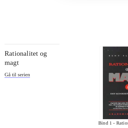
...
Rationalitet og
magt
Gå til serien
Bind 1 -
Ratio