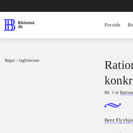
Forside
B
Bøger / faglitteratur
Ratio
konkr
Bd. 1 af
Rationa
Bent Flyvbje