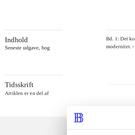
...
Indhold
Bd. 1: Det ko
modernitet. -
Seneste udgave, bog
Tidsskrift
Artiklen er en del af