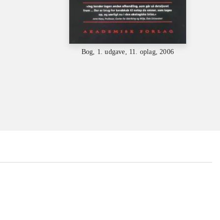
Bog, 1. udgave, 11. oplag, 2006
...
...