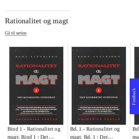
Rationalitet og magt
Gå til serien
Feedback
Bind 1 -
Rationalitet og
Bd. 1 -
Rationalitet og
Bd
magt. Bind 1 : Det
magt. Bd. 1 : Det
ma