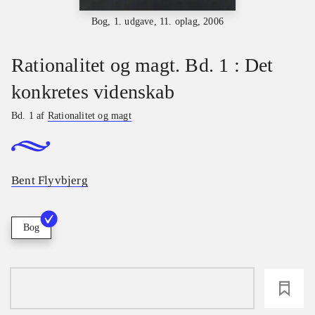
Bog, 1. udgave, 11. oplag, 2006
Rationalitet og magt. Bd. 1 : Det
konkretes videnskab
Bd. 1 af
Rationalitet og magt
Bent Flyvbjerg
Bog
loading