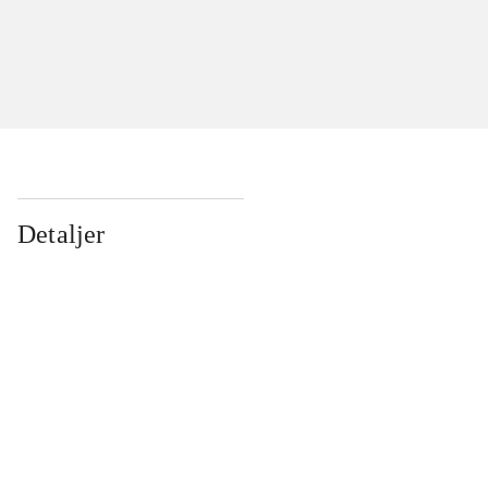
Detaljer
...
...
...
...
...
...
...
...
...
...