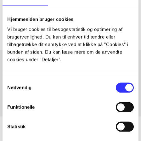
lorem ipsum dolor sit amet ...
Tidsskrift
Hjemmesiden bruger cookies
Artiklerne i
handler ofte om
Vi bruger cookies til besøgsstatistik og optimering af
brugervenlighed. Du kan til enhver tid ændre eller
tilbagetrække dit samtykke ved at klikke på ”Cookies” i
bunden af siden. Du kan læse mere om de anvendte
cookies under ”Detaljer”.
Artikler med samme emner
Samtykkevalg
Fra
Nødvendig
Funktionelle
Statistik