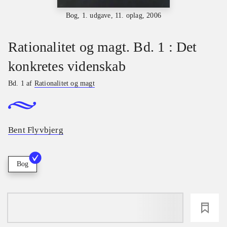
Bog, 1. udgave, 11. oplag, 2006
Rationalitet og magt. Bd. 1 : Det
konkretes videnskab
Bd. 1 af
Rationalitet og magt
Bent Flyvbjerg
Bog
loading