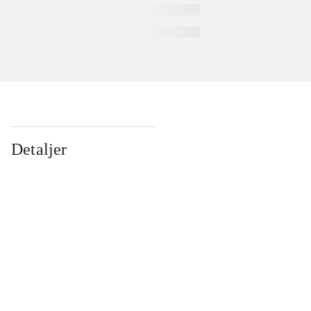
Detaljer
...
...
...
...
...
...
...
...
...
...