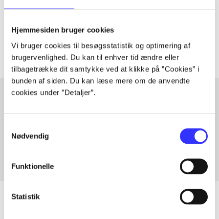
lorem ipsum dolor sit amet ...
Tidsskrift
Hjemmesiden bruger cookies
Artiklerne i
handler ofte om
Vi bruger cookies til besøgsstatistik og optimering af
brugervenlighed. Du kan til enhver tid ændre eller
tilbagetrække dit samtykke ved at klikke på ”Cookies” i
bunden af siden. Du kan læse mere om de anvendte
cookies under ”Detaljer”.
Artikler med samme emner
Samtykkevalg
Fra
Nødvendig
Funktionelle
Statistik