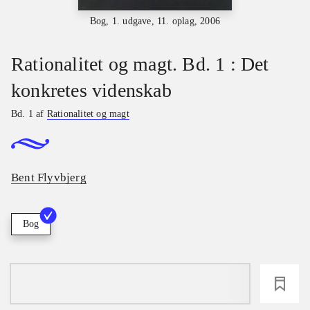
Bog, 1. udgave, 11. oplag, 2006
Rationalitet og magt. Bd. 1 : Det
konkretes videnskab
Bd. 1 af
Rationalitet og magt
Bent Flyvbjerg
Bog
loading