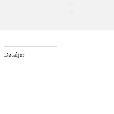
Detaljer
...
...
...
...
...
...
...
...
...
...