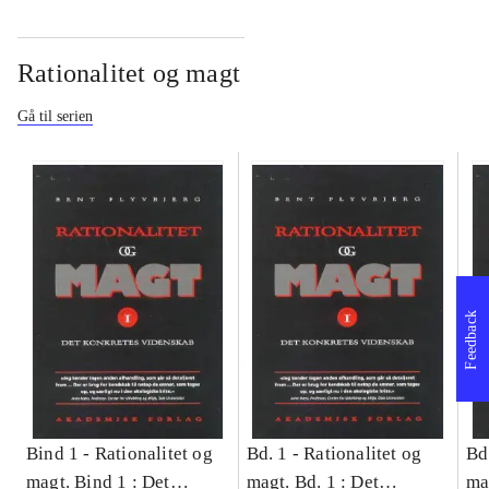
Rationalitet og magt
Gå til serien
Feedback
Bind 1 -
Rationalitet og
Bd. 1 -
Rationalitet og
Bd
magt. Bind 1 : Det
magt. Bd. 1 : Det
ma