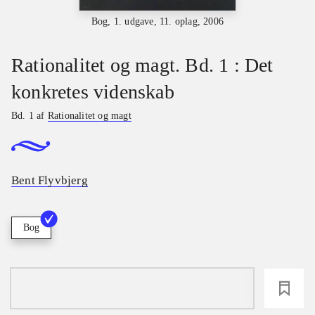
Bog, 1. udgave, 11. oplag, 2006
Rationalitet og magt. Bd. 1 : Det
konkretes videnskab
Bd. 1 af
Rationalitet og magt
Bent Flyvbjerg
Bog
loading