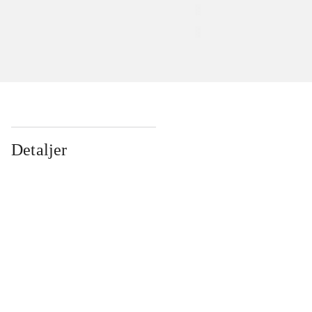
Detaljer
...
...
...
...
...
...
...
...
...
...