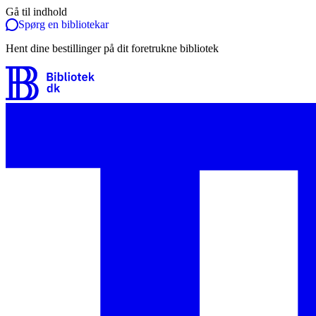
Gå til indhold
Spørg en bibliotekar
Hent dine bestillinger på dit foretrukne bibliotek