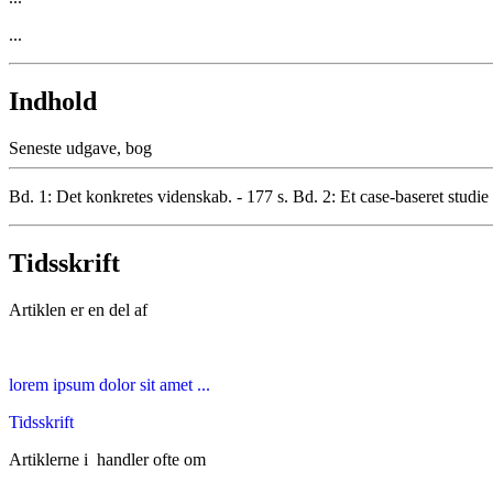
...
Indhold
Seneste udgave, bog
Bd. 1: Det konkretes videnskab. - 177 s. Bd. 2: Et case-baseret studie 
Tidsskrift
Artiklen er en del af
lorem ipsum dolor sit amet ...
Tidsskrift
Artiklerne i
handler ofte om