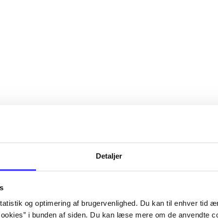
s videnskab
Detaljer
s
atistik og optimering af brugervenlighed. Du kan til enhver tid æn
ookies” i bunden af siden. Du kan læse mere om de anvendte co