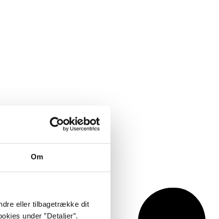
Om
dre eller tilbagetrække dit
okies under ”Detaljer”.