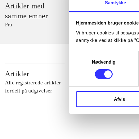
Samtykke
Artikler med
samme emner
Hjemmesiden bruger cookie
Fra
Vi bruger cookies til besøgsst
samtykke ved at klikke på ”C
Samtykkevalg
Nødvendig
...
Artikler
Alle registrerede artikler
...
fordelt på udgivelser
Afvis
...
...