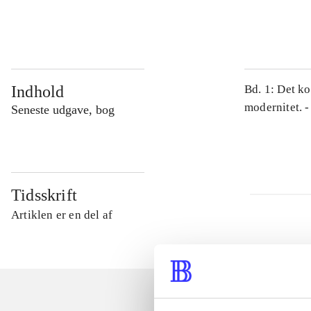
...
Indhold
Bd. 1: Det ko
modernitet. -
Seneste udgave, bog
Tidsskrift
Artiklen er en del af