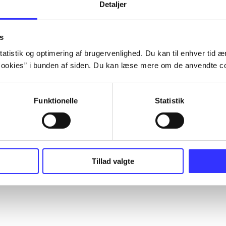
Detaljer
s
atistik og optimering af brugervenlighed. Du kan til enhver tid æn
ookies” i bunden af siden. Du kan læse mere om de anvendte co
Funktionelle
Statistik
Tillad valgte