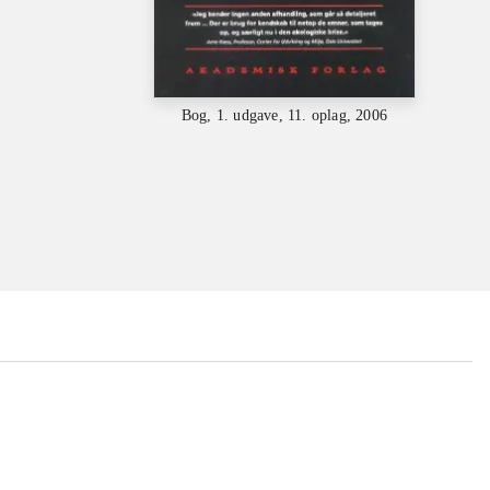
Bog, 1. udgave, 11. oplag, 2006
...
...