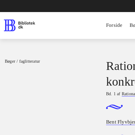
Forside
B
Bøger / faglitteratur
Ratio
konkr
Bd. 1 af
Rationa
Bent Flyvbje