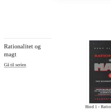
...
Rationalitet og
magt
Gå til serien
Bind 1 -
Ratio