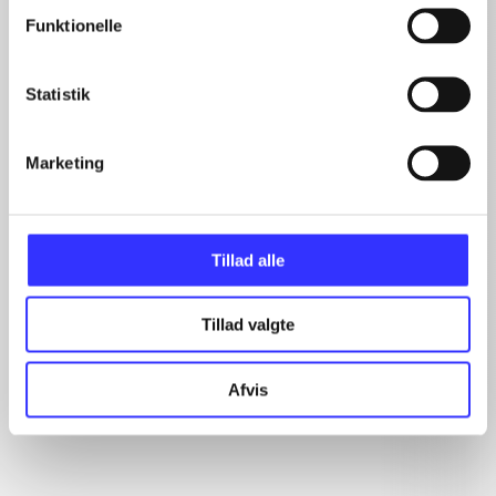
Funktionelle
Artikler
Statistik
Alle registrerede artikler fordelt på udgivelser
Marketing
...
...
...
...
Tillad alle
...
Tillad valgte
Rationalitet og magt
Afvis
Gå til serien