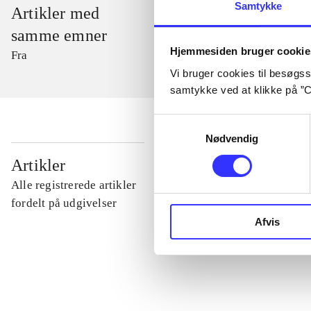
Samtykke
Artikler med
samme emner
Hjemmesiden bruger cookie
Fra
Vi bruger cookies til besøgsst
samtykke ved at klikke på ”C
Samtykkevalg
Nødvendig
...
Artikler
Alle registrerede artikler
...
fordelt på udgivelser
Afvis
...
...