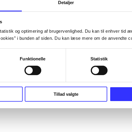
Detaljer
s
atistik og optimering af brugervenlighed. Du kan til enhver tid æn
ookies” i bunden af siden. Du kan læse mere om de anvendte co
Funktionelle
Statistik
Tillad valgte