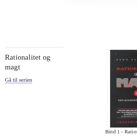
...
Rationalitet og
magt
Gå til serien
Bind 1 -
Ratio