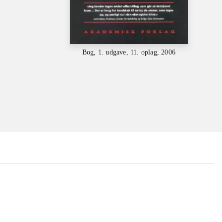
Bog, 1. udgave, 11. oplag, 2006
...
...