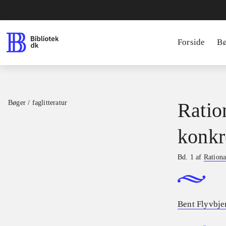
Forside
B
Bøger / faglitteratur
Ratio
konkr
Bd. 1 af
Rationa
Bent Flyvbje