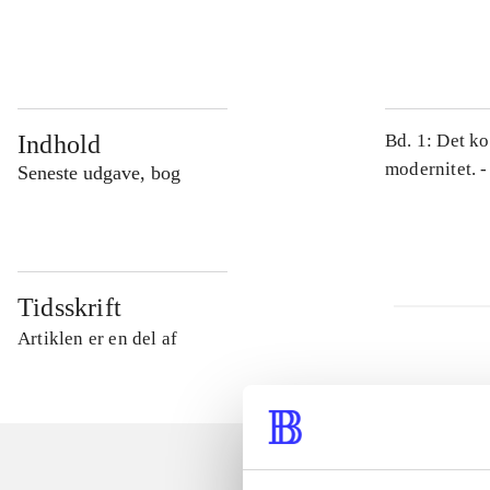
...
Indhold
Bd. 1: Det ko
modernitet. -
Seneste udgave, bog
Tidsskrift
Artiklen er en del af