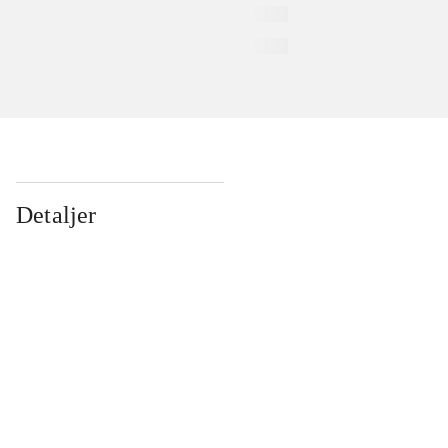
Detaljer
...
...
...
...
...
...
...
...
...
...