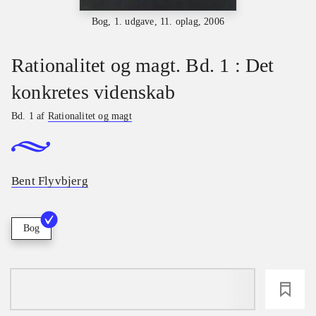
Bog, 1. udgave, 11. oplag, 2006
Rationalitet og magt. Bd. 1 : Det
konkretes videnskab
Bd. 1 af
Rationalitet og magt
Bent Flyvbjerg
Bog
loading