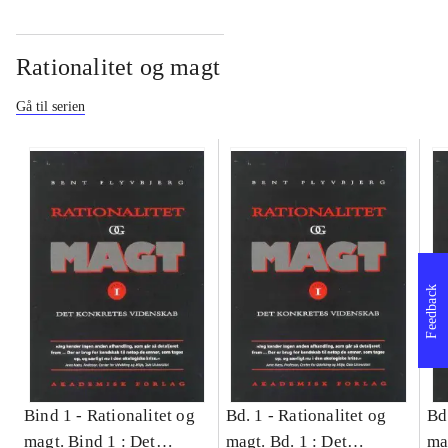
Rationalitet og magt
Gå til serien
Feedback
Bind 1 -
Rationalitet og
Bd. 1 -
Rationalitet og
Bd
magt. Bind 1 : Det
magt. Bd. 1 : Det
ma