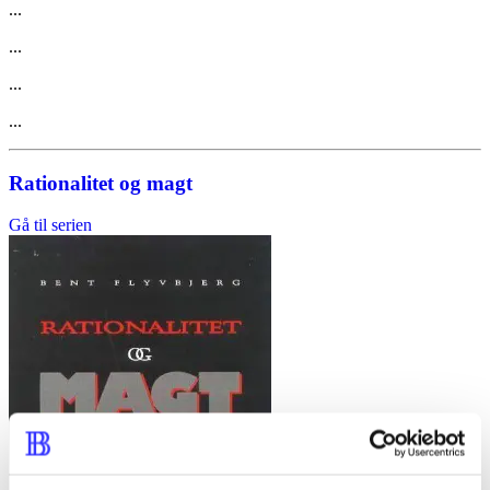
...
...
...
...
Rationalitet og magt
Gå til serien