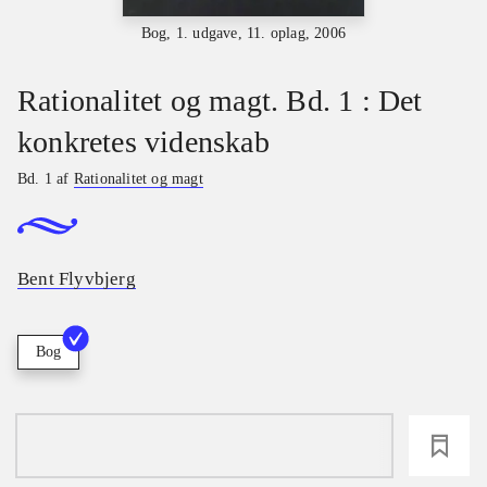
Bog, 1. udgave, 11. oplag, 2006
Rationalitet og magt. Bd. 1 : Det
konkretes videnskab
Bd. 1 af
Rationalitet og magt
Bent Flyvbjerg
Bog
loading