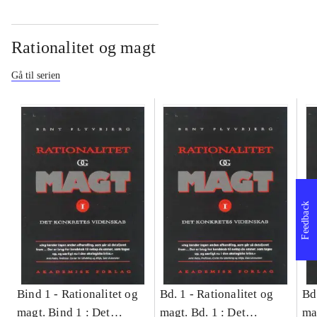
Rationalitet og magt
Gå til serien
Feedback
Bind 1 -
Rationalitet og
Bd. 1 -
Rationalitet og
Bd
magt. Bind 1 : Det
magt. Bd. 1 : Det
ma