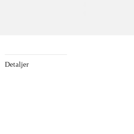
Detaljer
...
...
...
...
...
...
...
...
...
...