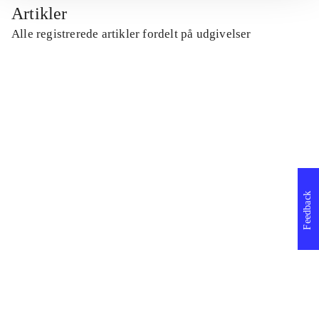
Artikler
Alle registrerede artikler fordelt på udgivelser
...
...
...
Feedback
...
...