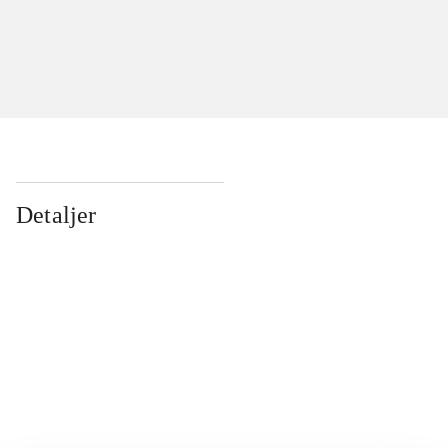
Detaljer
...
...
...
...
...
...
...
...
...
...