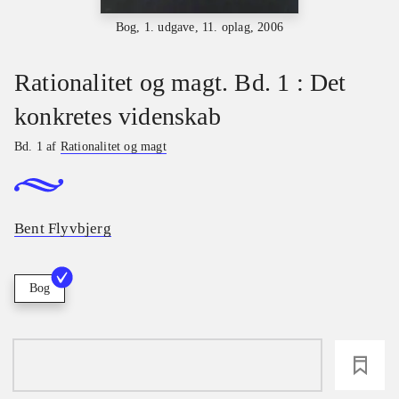
Bog, 1. udgave, 11. oplag, 2006
Rationalitet og magt. Bd. 1 : Det
konkretes videnskab
Bd. 1 af
Rationalitet og magt
Bent Flyvbjerg
Bog
loading