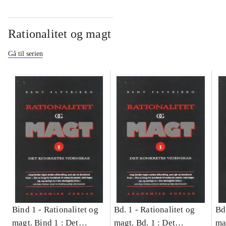
Rationalitet og magt
Gå til serien
Bind 1 -
Rationalitet og
Bd. 1 -
Rationalitet og
Bd
magt. Bind 1 : Det
magt. Bd. 1 : Det
ma