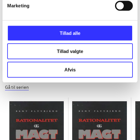
Marketing
...
...
Tillad alle
Tillad valgte
Afvis
Rationalitet og magt
Gå til serien