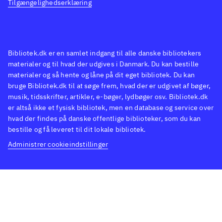
Tilgængelighedserklæring
Bibliotek.dk er en samlet indgang til alle danske bibliotekers
materialer og til hvad der udgives i Danmark. Du kan bestille
materialer og så hente og låne på dit eget bibliotek. Du kan
bruge Bibliotek.dk til at søge frem, hvad der er udgivet af bøger,
musik, tidsskrifter, artikler, e-bøger, lydbøger osv. Bibliotek.dk
er altså ikke et fysisk bibliotek, men en database og service over
hvad der findes på danske offentlige biblioteker, som du kan
bestille og få leveret til dit lokale bibliotek.
Administrer cookieindstillinger