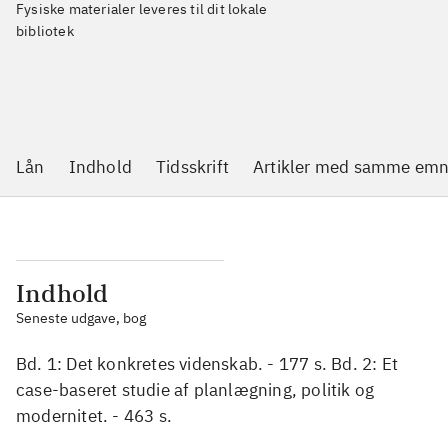
Fysiske materialer leveres til dit lokale
bibliotek
Lån
Indhold
Tidsskrift
Artikler med samme emn
Indhold
Seneste udgave, bog
Bd. 1: Det konkretes videnskab. - 177 s. Bd. 2: Et
case-baseret studie af planlægning, politik og
modernitet. - 463 s.