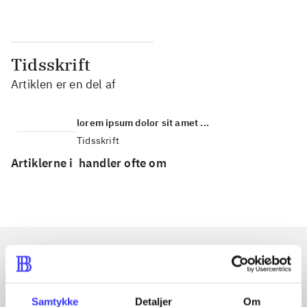
Tidsskrift
Artiklen er en del af
lorem ipsum dolor sit amet ...
Tidsskrift
Artiklerne i
handler ofte om
Artikler med samme emner
Fra
Samtykke
Detaljer
Om