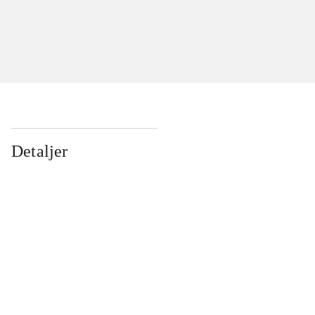
Detaljer
...
...
...
...
...
...
...
...
...
...