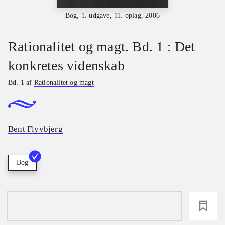
Bog, 1. udgave, 11. oplag, 2006
Rationalitet og magt. Bd. 1 : Det
konkretes videnskab
Bd. 1 af
Rationalitet og magt
Bent Flyvbjerg
Bog
loading