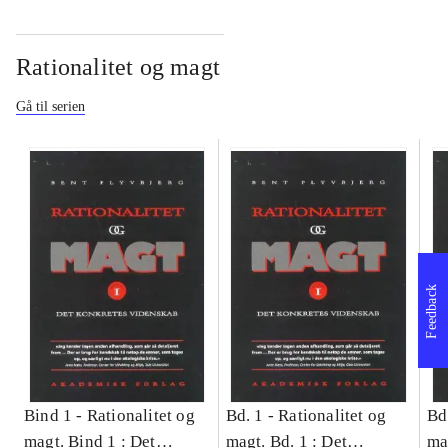
Rationalitet og magt
Gå til serien
Feedback
Bind 1 -
Rationalitet og
Bd. 1 -
Rationalitet og
Bd
magt. Bind 1 : Det
magt. Bd. 1 : Det
ma