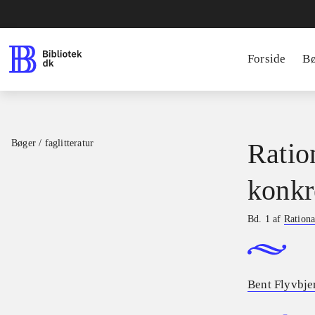
Forside
B
Bøger / faglitteratur
Ratio
konkr
Bd. 1 af
Rationa
Bent Flyvbje