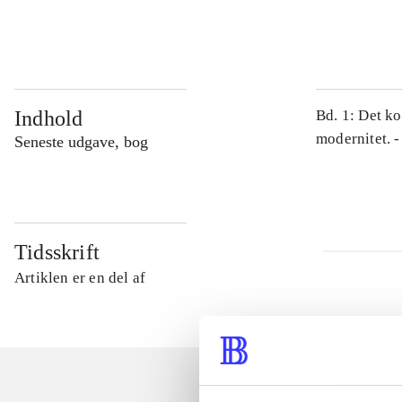
...
Indhold
Bd. 1: Det ko
modernitet. -
Seneste udgave, bog
Tidsskrift
Artiklen er en del af