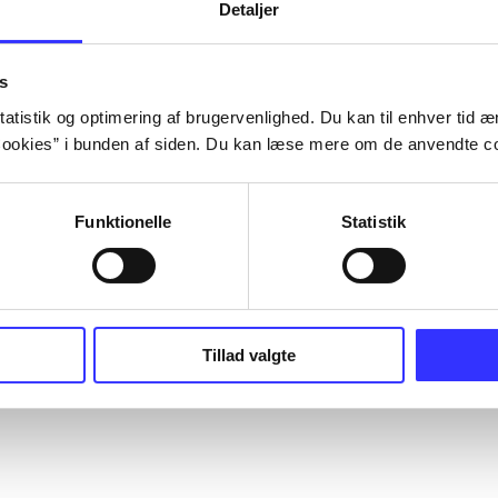
Detaljer
s
atistik og optimering af brugervenlighed. Du kan til enhver tid æn
ookies” i bunden af siden. Du kan læse mere om de anvendte co
Funktionelle
Statistik
Tillad valgte