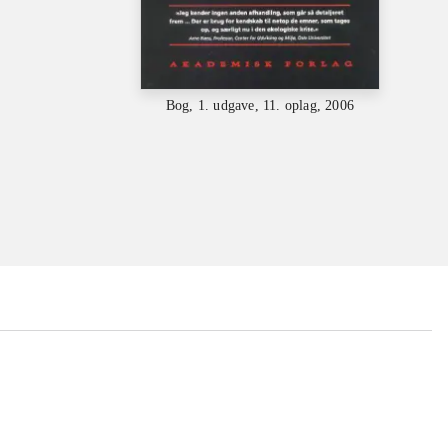
Bog, 1. udgave, 11. oplag, 2006
...
...