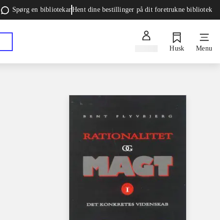
Spørg en bibliotekar
Hent dine bestillinger på dit foretrukne bibliotek
Log ind
Husk
Menu