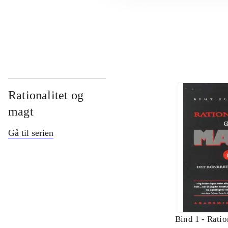
...
Rationalitet og
magt
Gå til serien
Bind 1 -
Ratio