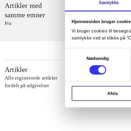
Samtykke
Artikler med
samme emner
Hjemmesiden bruger cookie
Fra
Vi bruger cookies til besøgsst
samtykke ved at klikke på ”C
Samtykkevalg
Nødvendig
...
Artikler
Alle registrerede artikler
...
fordelt på udgivelser
Afvis
...
...