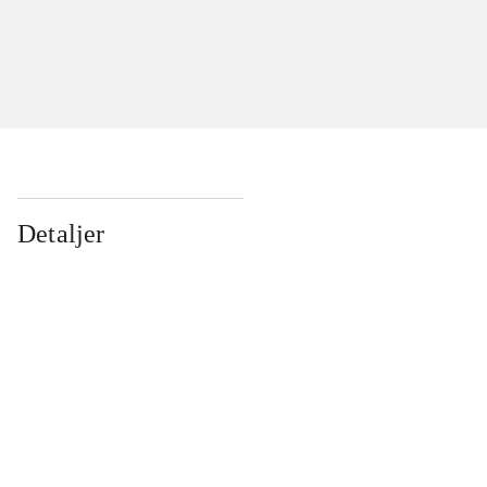
Detaljer
...
...
...
...
...
...
...
...
...
...