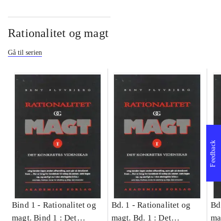
Rationalitet og magt
Gå til serien
Feedback
Bind 1 -
Rationalitet og
Bd. 1 -
Rationalitet og
Bd
magt. Bind 1 : Det
magt. Bd. 1 : Det
ma