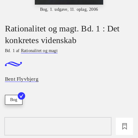
Bog, 1. udgave, 11. oplag, 2006
Rationalitet og magt. Bd. 1 : Det
konkretes videnskab
Bd. 1 af
Rationalitet og magt
Bent Flyvbjerg
Bog
loading