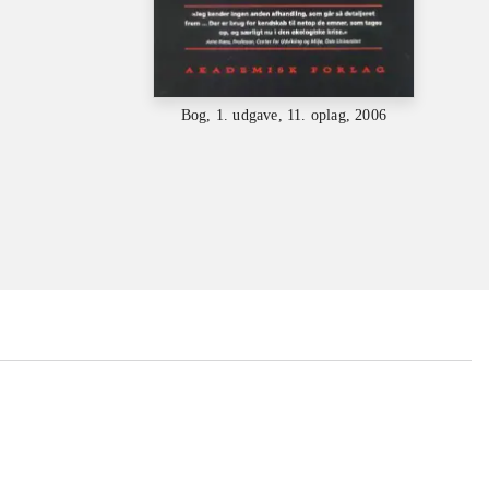
Bog, 1. udgave, 11. oplag, 2006
...
...