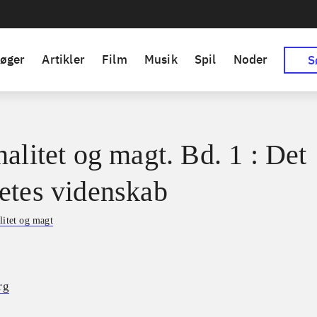
øger
Artikler
Film
Musik
Spil
Noder
S
nalitet og magt. Bd. 1 : Det
etes videnskab
litet og magt
rg