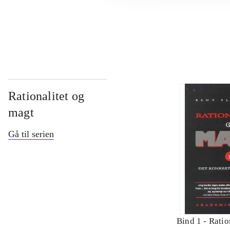
...
Rationalitet og
magt
Gå til serien
Bind 1 -
Ratio