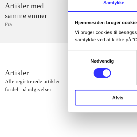
Samtykke
Artikler med
samme emner
Hjemmesiden bruger cookie
Fra
Vi bruger cookies til besøgsst
samtykke ved at klikke på ”C
Samtykkevalg
Nødvendig
...
Artikler
Alle registrerede artikler
...
fordelt på udgivelser
Afvis
...
...