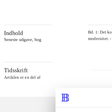
...
Indhold
Bd. 1: Det ko
modernitet. -
Seneste udgave, bog
Tidsskrift
Artiklen er en del af