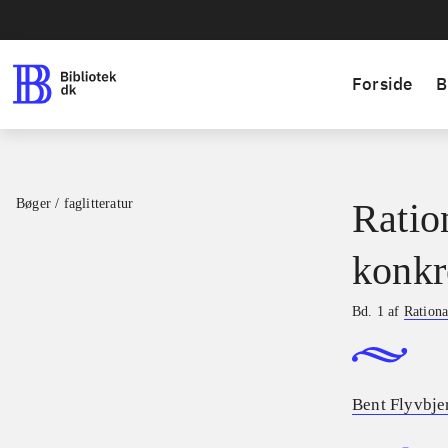
Forside
B
Bøger / faglitteratur
Ratio
konkr
Bd. 1 af
Rationa
Bent Flyvbje