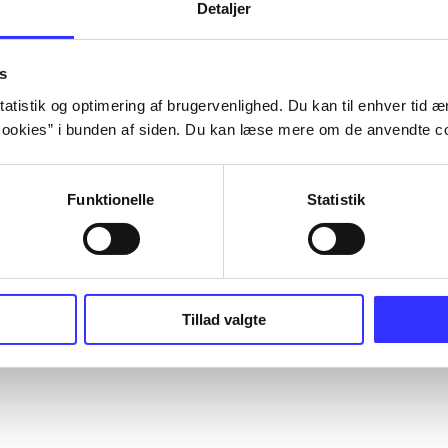
Detaljer
s
atistik og optimering af brugervenlighed. Du kan til enhver tid æn
ookies” i bunden af siden. Du kan læse mere om de anvendte co
Funktionelle
Statistik
Tillad valgte