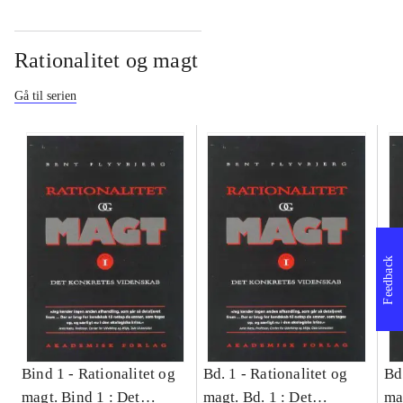
Rationalitet og magt
Gå til serien
Feedback
Bind 1 -
Rationalitet og
Bd. 1 -
Rationalitet og
Bd
magt. Bind 1 : Det
magt. Bd. 1 : Det
ma