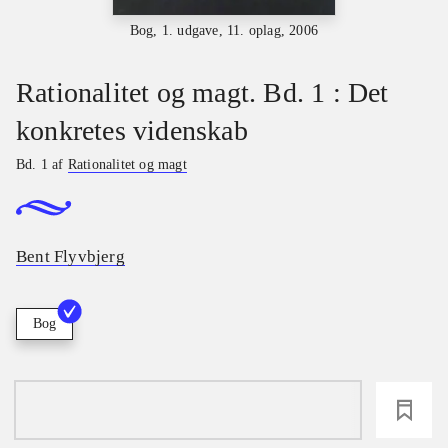
Bog, 1. udgave, 11. oplag, 2006
Rationalitet og magt. Bd. 1 : Det
konkretes videnskab
Bd. 1 af
Rationalitet og magt
Bent Flyvbjerg
Bog
loading