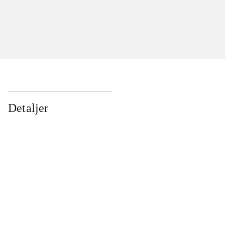
Detaljer
...
...
...
...
...
...
...
...
...
...