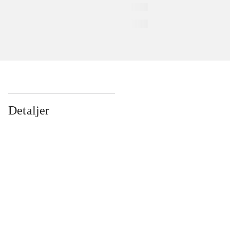
Detaljer
...
...
...
...
...
...
...
...
...
...