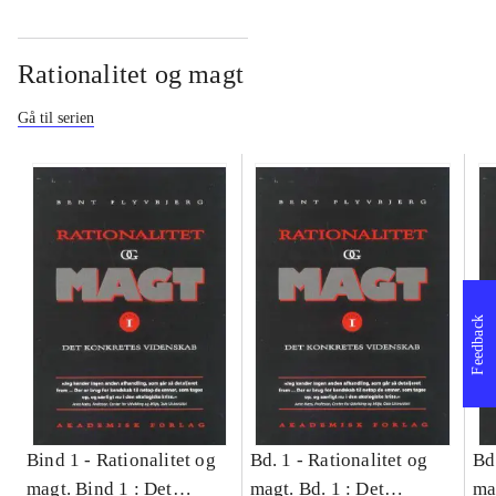
Rationalitet og magt
Gå til serien
Feedback
Bind 1 -
Rationalitet og
Bd. 1 -
Rationalitet og
Bd
magt. Bind 1 : Det
magt. Bd. 1 : Det
ma