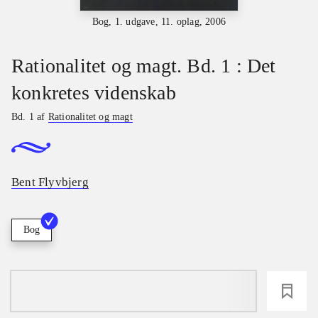
Bog, 1. udgave, 11. oplag, 2006
Rationalitet og magt. Bd. 1 : Det
konkretes videnskab
Bd. 1 af
Rationalitet og magt
Bent Flyvbjerg
Bog
loading