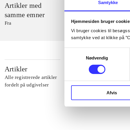
Samtykke
Artikler med
samme emner
Hjemmesiden bruger cookie
Fra
Vi bruger cookies til besøgsst
samtykke ved at klikke på ”C
Samtykkevalg
Nødvendig
...
Artikler
Alle registrerede artikler
...
fordelt på udgivelser
Afvis
...
...