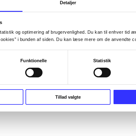
Detaljer
s
atistik og optimering af brugervenlighed. Du kan til enhver tid æn
ookies” i bunden af siden. Du kan læse mere om de anvendte co
Funktionelle
Statistik
Tillad valgte