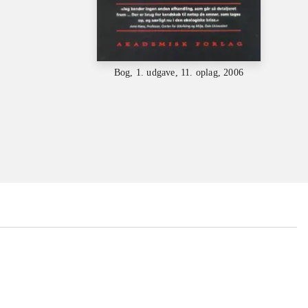
Bog, 1. udgave, 11. oplag, 2006
...
...