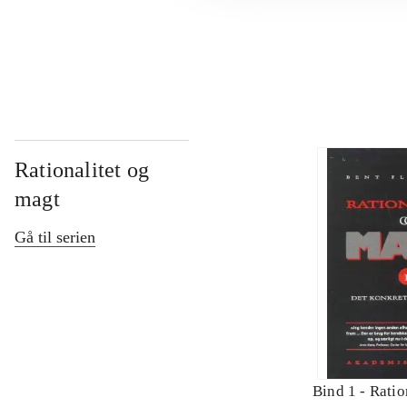
...
Rationalitet og
magt
Gå til serien
Bind 1 -
Ratio