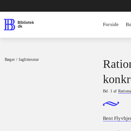
Forside
B
Bøger / faglitteratur
Ratio
konkr
Bd. 1 af
Rationa
Bent Flyvbje