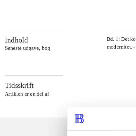
...
Indhold
Bd. 1: Det ko
modernitet. -
Seneste udgave, bog
Tidsskrift
Artiklen er en del af