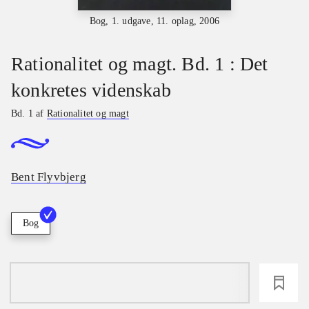
Bog, 1. udgave, 11. oplag, 2006
Rationalitet og magt. Bd. 1 : Det
konkretes videnskab
Bd. 1 af
Rationalitet og magt
Bent Flyvbjerg
Bog
loading