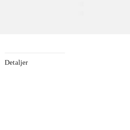
Detaljer
...
...
...
...
...
...
...
...
...
...