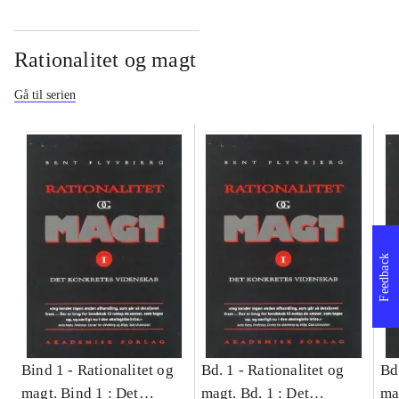
Rationalitet og magt
Gå til serien
Feedback
Bind 1 -
Rationalitet og
Bd. 1 -
Rationalitet og
Bd
magt. Bind 1 : Det
magt. Bd. 1 : Det
ma