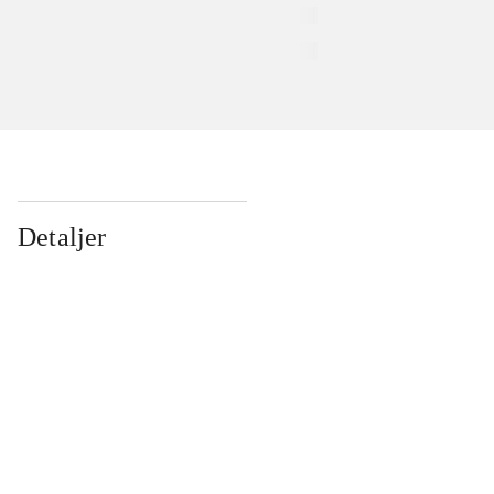
Detaljer
...
...
...
...
...
...
...
...
...
...