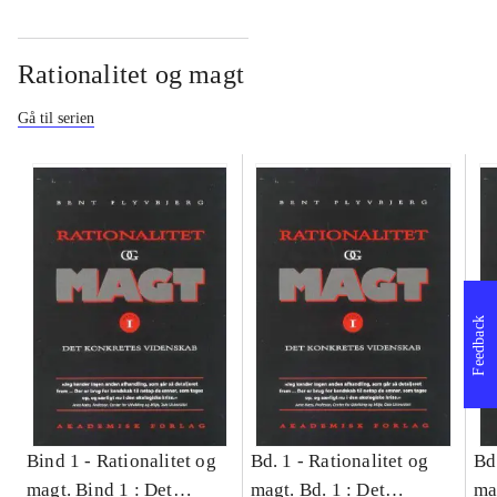
Rationalitet og magt
Gå til serien
Feedback
Bind 1 -
Rationalitet og
Bd. 1 -
Rationalitet og
Bd
magt. Bind 1 : Det
magt. Bd. 1 : Det
ma