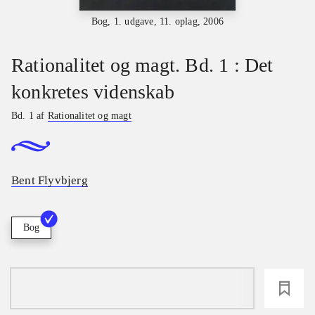
Bog, 1. udgave, 11. oplag, 2006
Rationalitet og magt. Bd. 1 : Det
konkretes videnskab
Bd. 1 af
Rationalitet og magt
Bent Flyvbjerg
Bog
loading