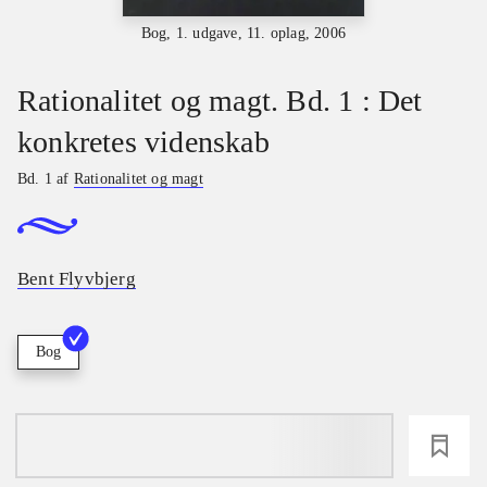
Bog, 1. udgave, 11. oplag, 2006
Rationalitet og magt. Bd. 1 : Det
konkretes videnskab
Bd. 1 af
Rationalitet og magt
Bent Flyvbjerg
Bog
loading