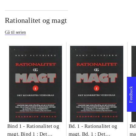
Rationalitet og magt
Gå til serien
Feedback
Bind 1 -
Rationalitet og
Bd. 1 -
Rationalitet og
Bd
magt. Bind 1 : Det
magt. Bd. 1 : Det
ma