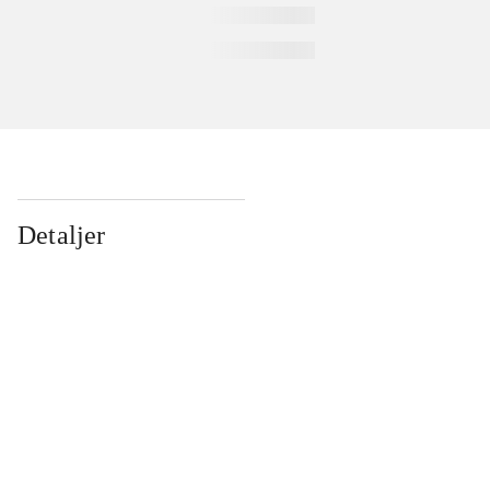
Detaljer
...
...
...
...
...
...
...
...
...
...