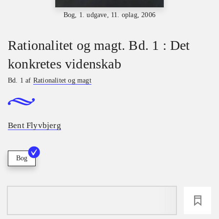
Bog, 1. udgave, 11. oplag, 2006
Rationalitet og magt. Bd. 1 : Det
konkretes videnskab
Bd. 1 af
Rationalitet og magt
Bent Flyvbjerg
Bog
loading