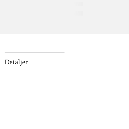
Detaljer
...
...
...
...
...
...
...
...
...
...