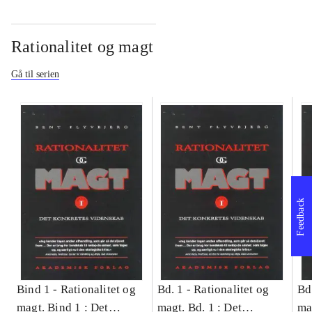
Rationalitet og magt
Gå til serien
Feedback
Bind 1 -
Rationalitet og
Bd. 1 -
Rationalitet og
Bd
magt. Bind 1 : Det
magt. Bd. 1 : Det
ma