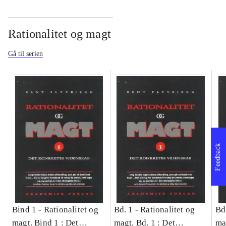
Rationalitet og magt
Gå til serien
Feedback
Bind 1 -
Rationalitet og
Bd. 1 -
Rationalitet og
Bd
magt. Bind 1 : Det
magt. Bd. 1 : Det
ma