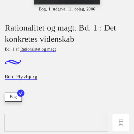
Bog, 1. udgave, 11. oplag, 2006
Rationalitet og magt. Bd. 1 : Det
konkretes videnskab
Bd. 1 af
Rationalitet og magt
Bent Flyvbjerg
Bog
loading