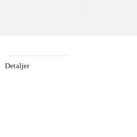
Detaljer
...
...
...
...
...
...
...
...
...
...