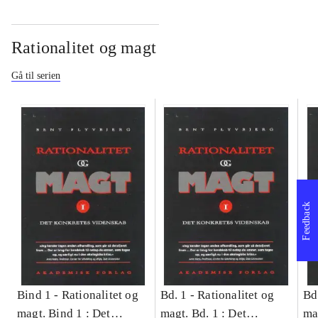
Rationalitet og magt
Gå til serien
Feedback
Bind 1 -
Rationalitet og
Bd. 1 -
Rationalitet og
Bd
magt. Bind 1 : Det
magt. Bd. 1 : Det
ma