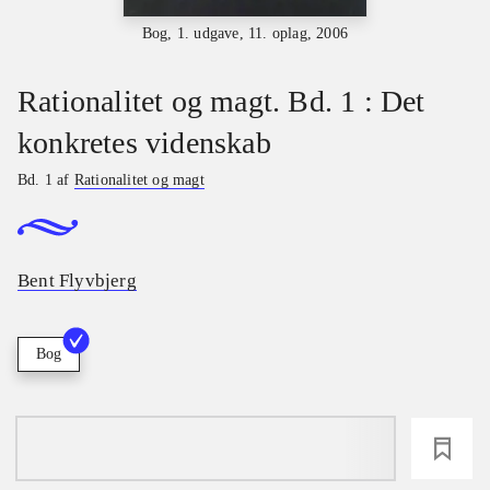
Bog, 1. udgave, 11. oplag, 2006
Rationalitet og magt. Bd. 1 : Det
konkretes videnskab
Bd. 1 af
Rationalitet og magt
Bent Flyvbjerg
Bog
loading