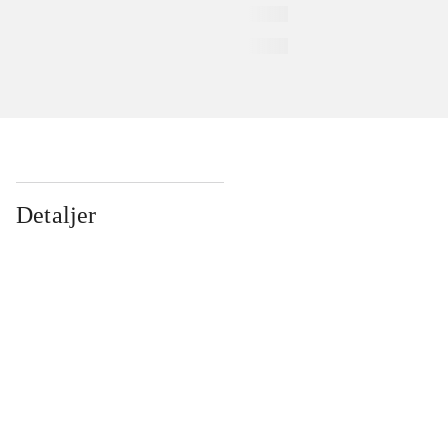
Detaljer
...
...
...
...
...
...
...
...
...
...