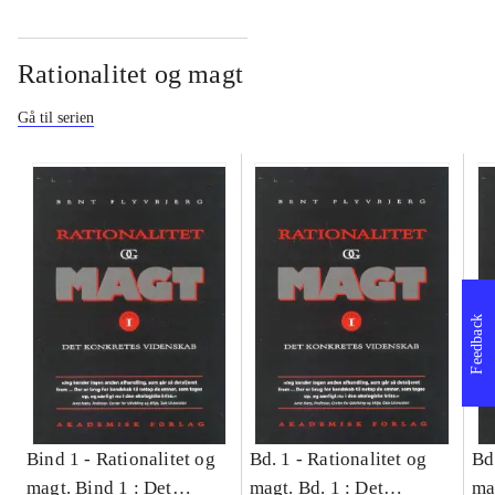
Rationalitet og magt
Gå til serien
Feedback
Bind 1 -
Rationalitet og
Bd. 1 -
Rationalitet og
Bd
magt. Bind 1 : Det
magt. Bd. 1 : Det
ma