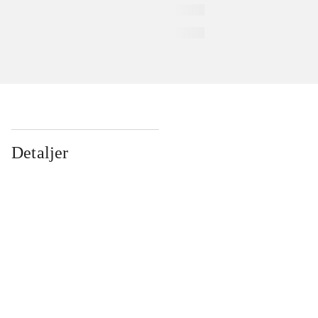
Detaljer
...
...
...
...
...
...
...
...
...
...