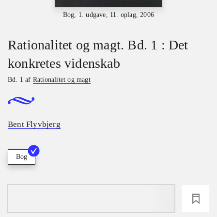
Bog, 1. udgave, 11. oplag, 2006
Rationalitet og magt. Bd. 1 : Det
konkretes videnskab
Bd. 1 af
Rationalitet og magt
Bent Flyvbjerg
Bog
loading