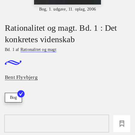
Bog, 1. udgave, 11. oplag, 2006
Rationalitet og magt. Bd. 1 : Det
konkretes videnskab
Bd. 1 af
Rationalitet og magt
Bent Flyvbjerg
Bog
loading