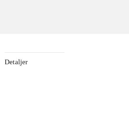
Detaljer
...
...
...
...
...
...
...
...
...
...