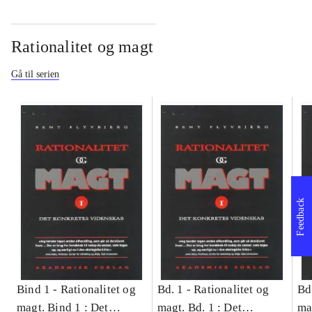
Rationalitet og magt
Gå til serien
Feedback
Bind 1 -
Rationalitet og
Bd. 1 -
Rationalitet og
Bd
magt. Bind 1 : Det
magt. Bd. 1 : Det
ma