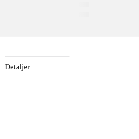
Detaljer
...
...
...
...
...
...
...
...
...
...