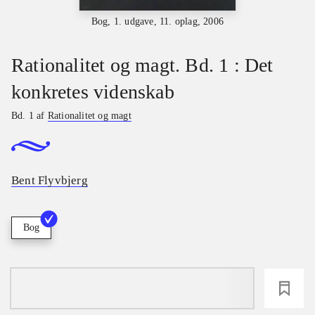
Bog, 1. udgave, 11. oplag, 2006
Rationalitet og magt. Bd. 1 : Det
konkretes videnskab
Bd. 1 af
Rationalitet og magt
Bent Flyvbjerg
Bog
loading