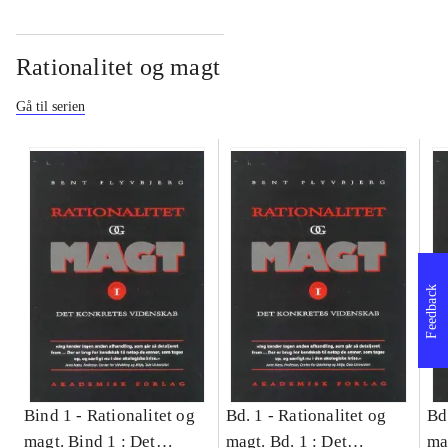
Rationalitet og magt
Gå til serien
Feedback
Bind 1 -
Rationalitet og
Bd. 1 -
Rationalitet og
Bd
magt. Bind 1 : Det
magt. Bd. 1 : Det
ma