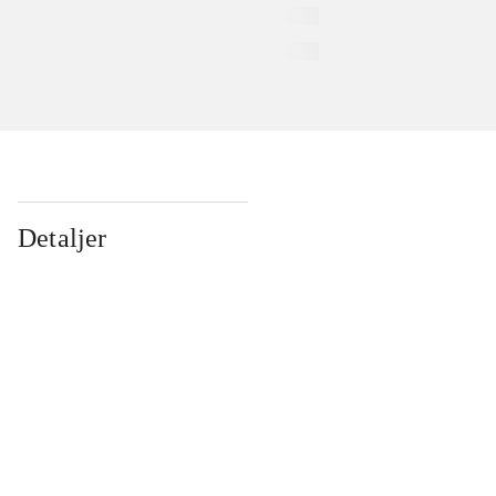
Detaljer
...
...
...
...
...
...
...
...
...
...