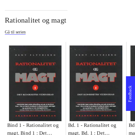
Rationalitet og magt
Gå til serien
Feedback
Bind 1 -
Rationalitet og
Bd. 1 -
Rationalitet og
Bd
magt. Bind 1 : Det
magt. Bd. 1 : Det
ma