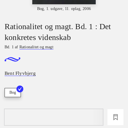
Bog, 1. udgave, 11. oplag, 2006
Rationalitet og magt. Bd. 1 : Det
konkretes videnskab
Bd. 1 af
Rationalitet og magt
Bent Flyvbjerg
Bog
loading