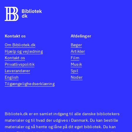
Kontakt os
Afdelinger
Om Bibliotek.dk
Bøger
Hjælp og vejledning
Artikler
Kontakt os
Film
Privatlivspolitik
Musik
Leverandører
Spil
English
Noder
Tilgængelighedserklæring
Bibliotek.dk er en samlet indgang til alle danske bibliotekers
materialer og til hvad der udgives i Danmark. Du kan bestille
materialer og så hente og låne på dit eget bibliotek. Du kan