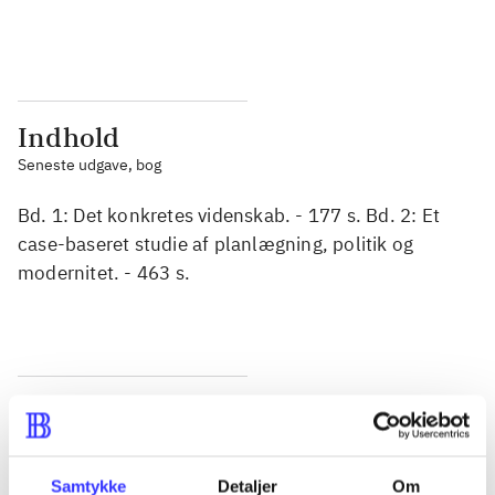
...
...
Indhold
Seneste udgave, bog
Bd. 1: Det konkretes videnskab. - 177 s. Bd. 2: Et
case-baseret studie af planlægning, politik og
modernitet. - 463 s.
Tidsskrift
Artiklen er en del af
Samtykke
Detaljer
Om