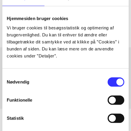
lorem ipsum dolor sit amet ...
Tidsskrift
Hjemmesiden bruger cookies
Artiklerne i
handler ofte om
Vi bruger cookies til besøgsstatistik og optimering af
brugervenlighed. Du kan til enhver tid ændre eller
tilbagetrække dit samtykke ved at klikke på ”Cookies” i
bunden af siden. Du kan læse mere om de anvendte
cookies under ”Detaljer”.
Artikler med samme emner
Samtykkevalg
Fra
Nødvendig
Funktionelle
Statistik