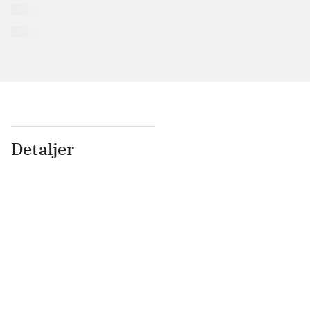
Detaljer
...
...
...
...
...
...
...
...
...
...