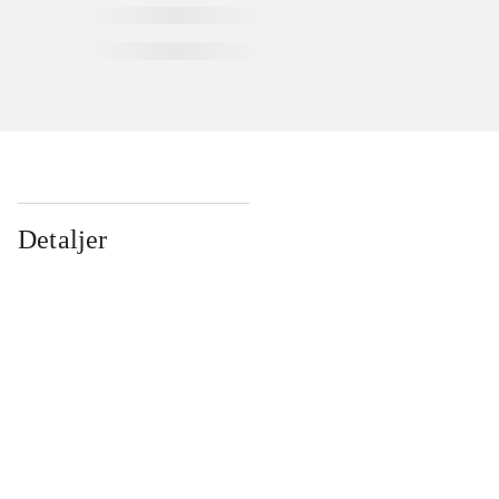
Detaljer
...
...
...
...
...
...
...
...
...
...