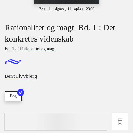
Bog, 1. udgave, 11. oplag, 2006
Rationalitet og magt. Bd. 1 : Det
konkretes videnskab
Bd. 1 af
Rationalitet og magt
Bent Flyvbjerg
Bog
loading