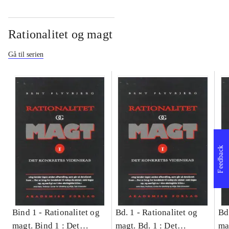
Rationalitet og magt
Gå til serien
Feedback
Bind 1 -
Rationalitet og
Bd. 1 -
Rationalitet og
Bd
magt. Bind 1 : Det
magt. Bd. 1 : Det
ma