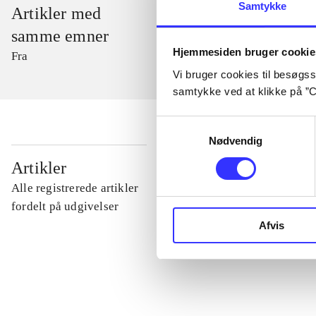
Samtykke
Artikler med
samme emner
Hjemmesiden bruger cookie
Fra
Vi bruger cookies til besøgsst
samtykke ved at klikke på ”C
Samtykkevalg
Nødvendig
...
Artikler
Alle registrerede artikler
...
fordelt på udgivelser
Afvis
...
...