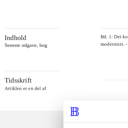
...
Indhold
Bd. 1: Det ko
modernitet. -
Seneste udgave, bog
Tidsskrift
Artiklen er en del af