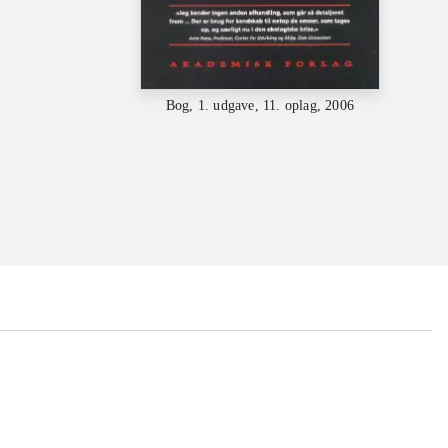
Bog, 1. udgave, 11. oplag, 2006
...
...