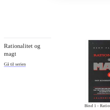
...
Rationalitet og
magt
Gå til serien
Bind 1 -
Ratio