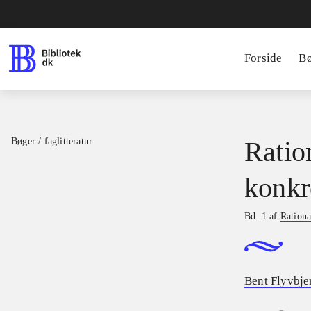
Forside
B
Bøger / faglitteratur
Ratio
konkr
Bd. 1 af
Rationa
Bent Flyvbje