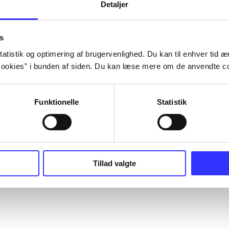
Detaljer
s
atistik og optimering af brugervenlighed. Du kan til enhver tid æn
ookies” i bunden af siden. Du kan læse mere om de anvendte co
Funktionelle
Statistik
Tillad valgte