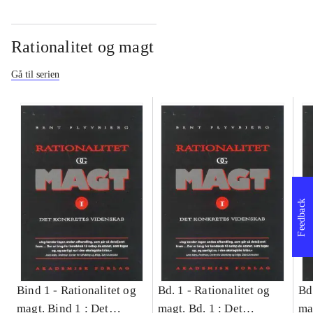
Rationalitet og magt
Gå til serien
Feedback
Bind 1 -
Rationalitet og
Bd. 1 -
Rationalitet og
Bd
magt. Bind 1 : Det
magt. Bd. 1 : Det
ma