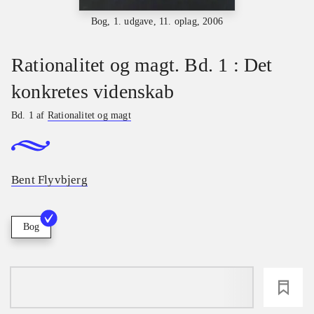
Bog, 1. udgave, 11. oplag, 2006
Rationalitet og magt. Bd. 1 : Det
konkretes videnskab
Bd. 1 af
Rationalitet og magt
Bent Flyvbjerg
Bog
loading