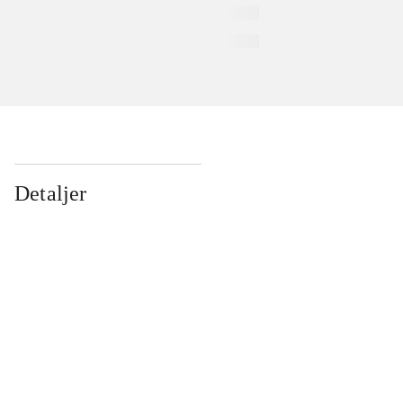
Detaljer
...
...
...
...
...
...
...
...
...
...