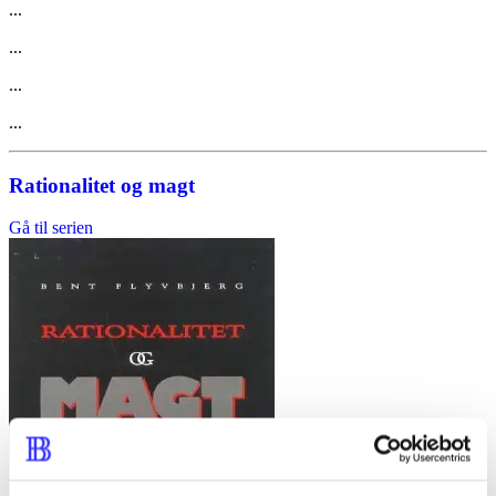
...
...
...
...
Rationalitet og magt
Gå til serien