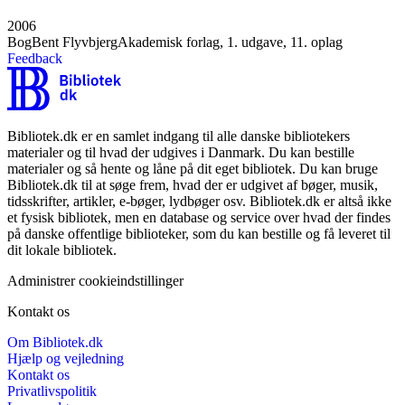
2006
Bog
Bent Flyvbjerg
Akademisk forlag, 1. udgave, 11. oplag
Feedback
Bibliotek.dk er en samlet indgang til alle danske bibliotekers
materialer og til hvad der udgives i Danmark. Du kan bestille
materialer og så hente og låne på dit eget bibliotek. Du kan bruge
Bibliotek.dk til at søge frem, hvad der er udgivet af bøger, musik,
tidsskrifter, artikler, e-bøger, lydbøger osv. Bibliotek.dk er altså ikke
et fysisk bibliotek, men en database og service over hvad der findes
på danske offentlige biblioteker, som du kan bestille og få leveret til
dit lokale bibliotek.
Administrer cookieindstillinger
Kontakt os
Om Bibliotek.dk
Hjælp og vejledning
Kontakt os
Privatlivspolitik