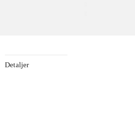
Detaljer
...
...
...
...
...
...
...
...
...
...