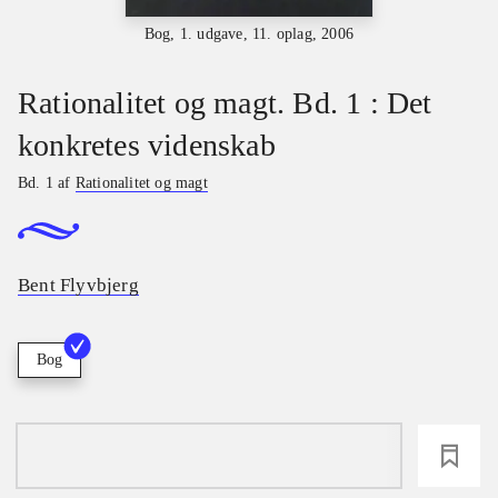
Bog, 1. udgave, 11. oplag, 2006
Rationalitet og magt. Bd. 1 : Det
konkretes videnskab
Bd. 1 af
Rationalitet og magt
Bent Flyvbjerg
Bog
loading