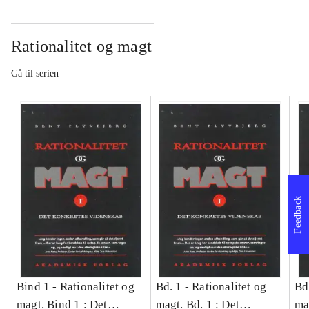
Rationalitet og magt
Gå til serien
Feedback
Bind 1 -
Rationalitet og
Bd. 1 -
Rationalitet og
Bd
magt. Bind 1 : Det
magt. Bd. 1 : Det
ma