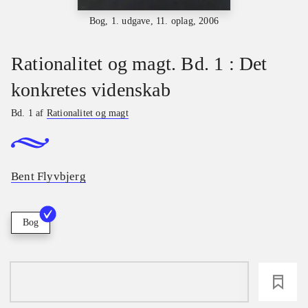
Bog, 1. udgave, 11. oplag, 2006
Rationalitet og magt. Bd. 1 : Det
konkretes videnskab
Bd. 1 af
Rationalitet og magt
Bent Flyvbjerg
Bog
loading