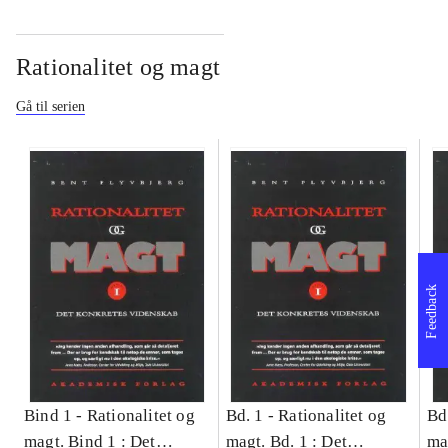
Rationalitet og magt
Gå til serien
Feedback
Bind 1 -
Rationalitet og
Bd. 1 -
Rationalitet og
Bd
magt. Bind 1 : Det
magt. Bd. 1 : Det
ma