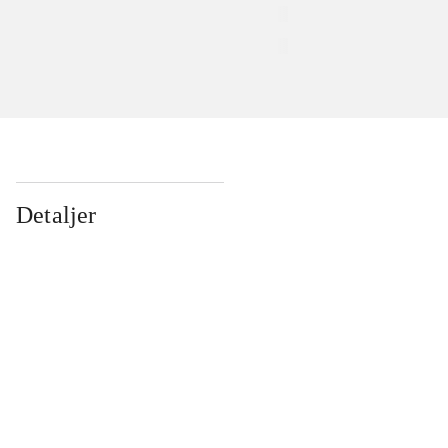
Detaljer
...
...
...
...
...
...
...
...
...
...