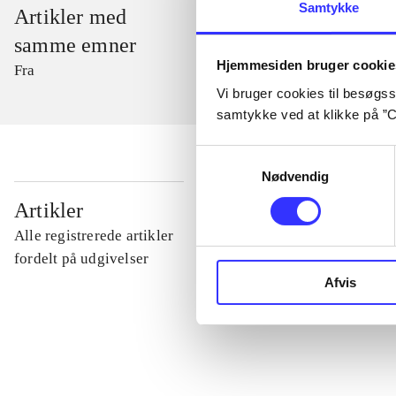
Samtykke
Artikler med
samme emner
Hjemmesiden bruger cookie
Fra
Vi bruger cookies til besøgsst
samtykke ved at klikke på ”C
Samtykkevalg
Nødvendig
...
Artikler
Alle registrerede artikler
...
fordelt på udgivelser
Afvis
...
...