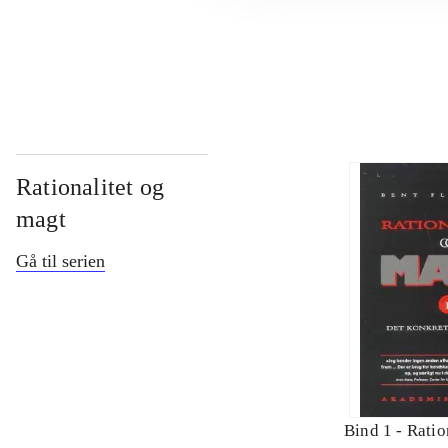
...
Rationalitet og
magt
Gå til serien
Bind 1 -
Ratio