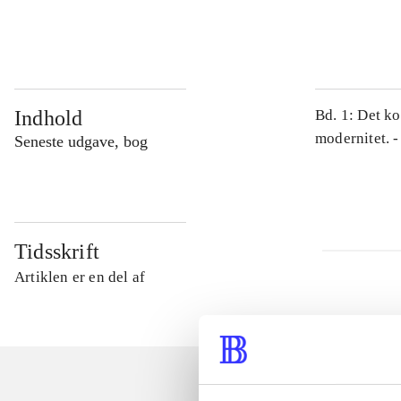
...
Indhold
Bd. 1: Det ko
modernitet. -
Seneste udgave, bog
Tidsskrift
Artiklen er en del af