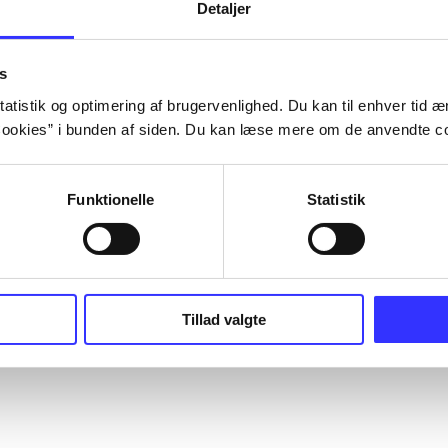
Detaljer
s
atistik og optimering af brugervenlighed. Du kan til enhver tid æn
ookies” i bunden af siden. Du kan læse mere om de anvendte co
Funktionelle
Statistik
Tillad valgte