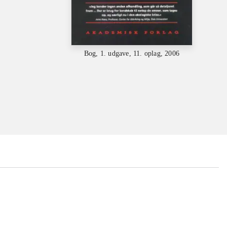
Bog, 1. udgave, 11. oplag, 2006
...
...