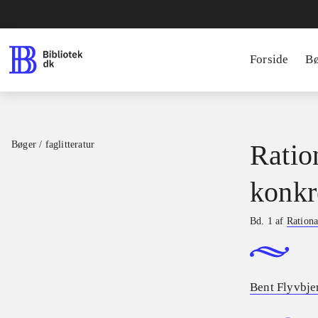
Forside
B
Bøger / faglitteratur
Ratio
konkr
Bd. 1 af
Rationa
Bent Flyvbje