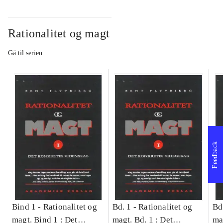
Rationalitet og magt
Gå til serien
Feedback
Bind 1 -
Rationalitet og
Bd. 1 -
Rationalitet og
Bd
magt. Bind 1 : Det
magt. Bd. 1 : Det
ma