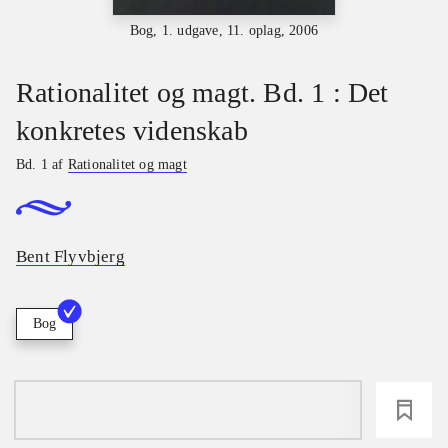
Bog, 1. udgave, 11. oplag, 2006
Rationalitet og magt. Bd. 1 : Det
konkretes videnskab
Bd. 1 af
Rationalitet og magt
Bent Flyvbjerg
Bog
loading