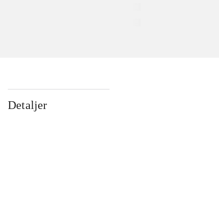
Detaljer
...
...
...
...
...
...
...
...
...
...