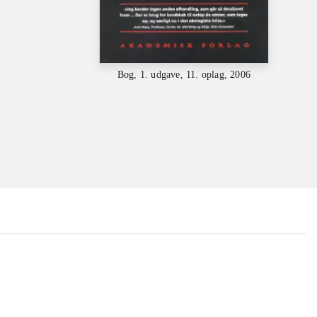
Bog, 1. udgave, 11. oplag, 2006
...
...