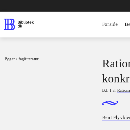
Forside
B
Bøger / faglitteratur
Ratio
konkr
Bd. 1 af
Rationa
Bent Flyvbje