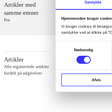
Samtykke
Artikler med
samme emner
Hjemmesiden bruger cookie
Fra
Vi bruger cookies til besøgsst
samtykke ved at klikke på ”C
Samtykkevalg
Nødvendig
...
Artikler
Alle registrerede artikler
...
fordelt på udgivelser
Afvis
...
...