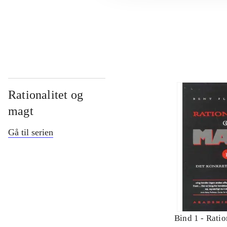
...
Rationalitet og
magt
Gå til serien
Bind 1 -
Ratio