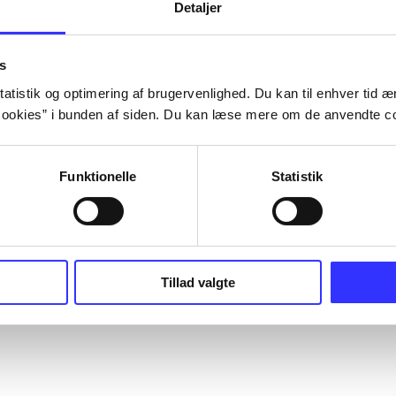
Detaljer
s
atistik og optimering af brugervenlighed. Du kan til enhver tid æn
ookies” i bunden af siden. Du kan læse mere om de anvendte co
Funktionelle
Statistik
Tillad valgte