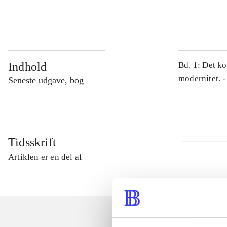
...
Indhold
Bd. 1: Det ko
modernitet. -
Seneste udgave, bog
Tidsskrift
Artiklen er en del af