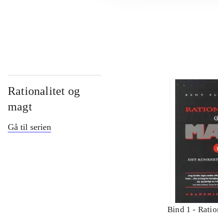
...
Rationalitet og
magt
Gå til serien
Bind 1 -
Ratio