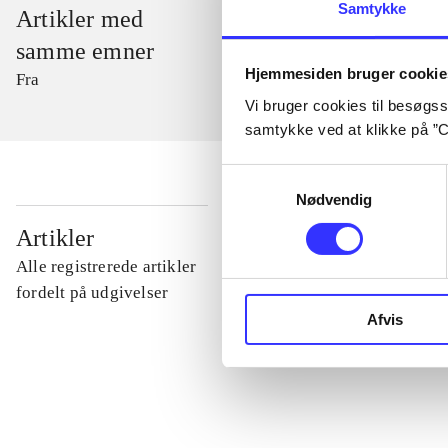
Samtykke
Artikler med
samme emner
Hjemmesiden bruger cookie
Fra
Vi bruger cookies til besøgsst
samtykke ved at klikke på ”C
Samtykkevalg
Nødvendig
...
Artikler
Alle registrerede artikler
...
fordelt på udgivelser
Afvis
...
...