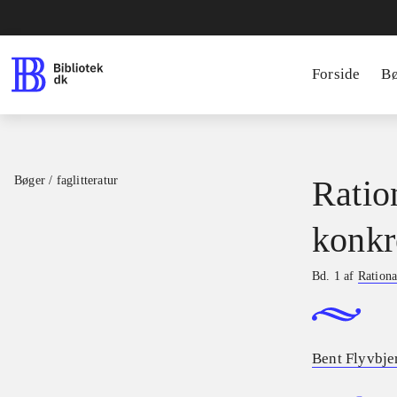
Forside
B
Bøger / faglitteratur
Ratio
konkr
Bd. 1 af
Rationa
Bent Flyvbje