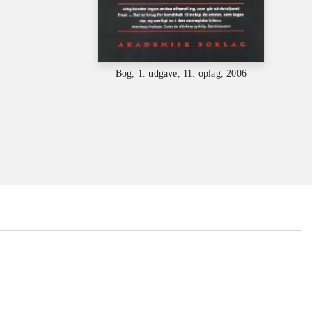
Bog, 1. udgave, 11. oplag, 2006
...
...