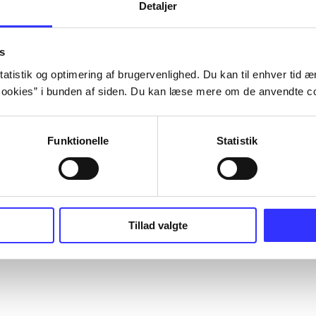
Detaljer
s
atistik og optimering af brugervenlighed. Du kan til enhver tid æn
ookies” i bunden af siden. Du kan læse mere om de anvendte co
Funktionelle
Statistik
Tillad valgte