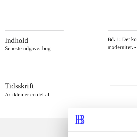
...
Indhold
Bd. 1: Det ko
modernitet. -
Seneste udgave, bog
Tidsskrift
Artiklen er en del af