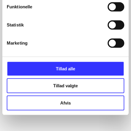
Funktionelle
Artikler
Statistik
Alle registrerede artikler fordelt på udgivelser
Marketing
...
...
...
...
Tillad alle
...
Tillad valgte
Rationalitet og magt
Afvis
Gå til serien