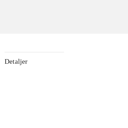
Detaljer
...
...
...
...
...
...
...
...
...
...