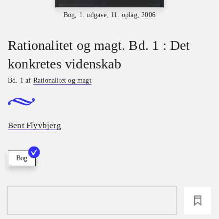
Bog, 1. udgave, 11. oplag, 2006
Rationalitet og magt. Bd. 1 : Det
konkretes videnskab
Bd. 1 af
Rationalitet og magt
Bent Flyvbjerg
Bog
loading