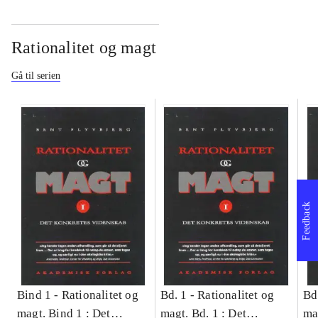
Rationalitet og magt
Gå til serien
Feedback
Bind 1 -
Rationalitet og
Bd. 1 -
Rationalitet og
Bd
magt. Bind 1 : Det
magt. Bd. 1 : Det
ma